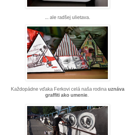
... ale radšej ulietava.
Každopádne vďaka Ferkovi celá naša rodina
uznáva
graffiti ako umenie
.