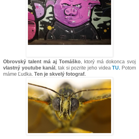
Obrovský talent má aj Tomáško
, ktorý má dokonca svoj
vlastný youtube kanál
, tak si pozrite jeho videa
TU.
Potom
máme Ľudka.
Ten je skvelý fotograf.