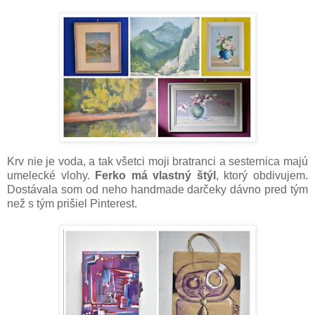
Krv nie je voda, a tak všetci moji bratranci a sesternica majú
umelecké vlohy.
Ferko má vlastný štýl
, ktorý obdivujem.
Dostávala som od neho handmade darčeky dávno pred tým
než s tým prišiel Pinterest.