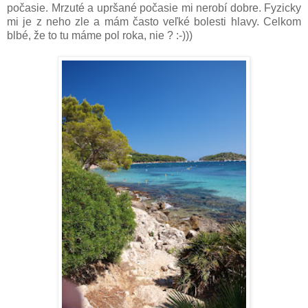
počasie. Mrzuté a upršané počasie mi nerobí dobre. Fyzicky
mi je z neho zle a mám často veľké bolesti hlavy. Celkom
blbé, že to tu máme pol roka, nie ? :-)))