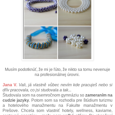
Musím podotknúť, že mi je ľúto, že nikto sa tomu nevenuje
na profesionálnej úrovni.
Jana V.
Vali, já vlastně vůbec nevím kde pracuješ nebo si
dřív pracovala, co jsi studovala a tak...
Študovala som na osemročnom gymnáziu so
zameraním na
cudzie jazyky
. Potom som sa rozhodla pre štúdium turizmu
a hotelového manažmentu na Fakulte manažmentu v
Prešove. Chcela som vlastniť hotely, wellness, kaviarne,