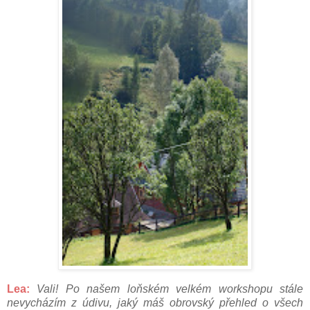
Lea:
Vali! Po našem loňském velkém workshopu stále
nevycházím z údivu, jaký máš obrovský přehled o všech