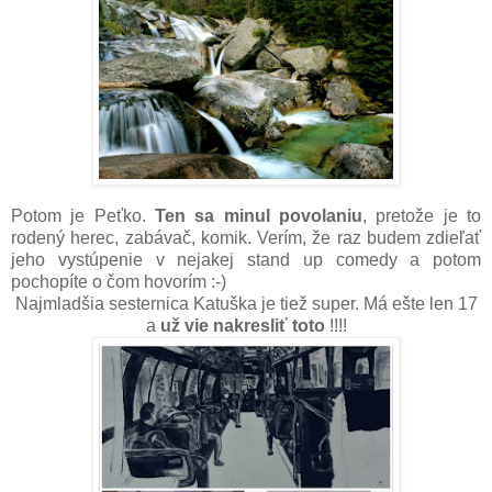
Potom je Peťko.
Ten sa minul povolaniu
, pretože je to
rodený herec, zabávač, komik. Verím, že raz budem zdieľať
jeho vystúpenie v nejakej stand up comedy a potom
pochopíte o čom hovorím :-)
Najmladšia sesternica Katuška je tiež super. Má ešte len 17
a
už vie nakresliť toto
!!!!