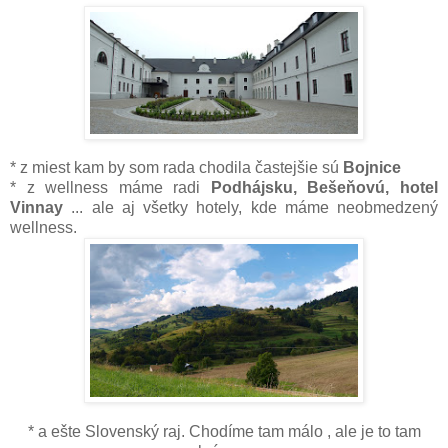
* z miest kam by som rada chodila častejšie sú
Bojnice
* z wellness máme radi
Podhájsku, Bešeňovú, hotel
Vinnay
... ale aj všetky hotely, kde máme neobmedzený
wellness.
* a ešte Slovenský raj. Chodíme tam málo , ale je to tam