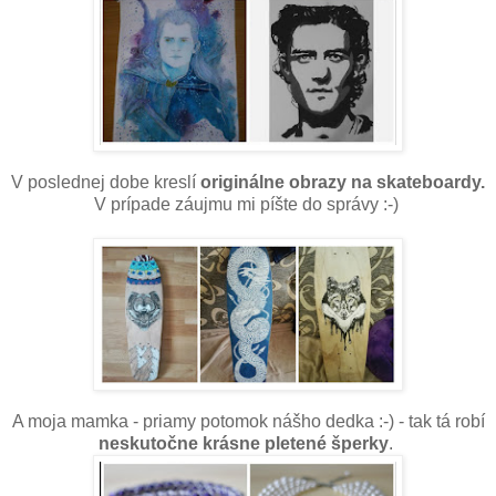
V poslednej dobe kreslí
originálne obrazy na skateboardy.
V prípade záujmu mi píšte do správy :-)
A moja mamka - priamy potomok nášho dedka :-) - tak tá robí
neskutočne krásne pletené šperky
.