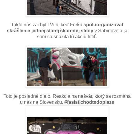
Takto nás zachytil Vilo, keď Ferko
spoluorganizoval
skrášlenie jednej starej škaredej steny
v Sabinove a ja
som sa snažila tú akciu fotiť.
Toto je posledné dielo. Reakcia na nešvár, ktorý sa rozmáha
u nás na Slovensku.
#fasistichodtedoplaze