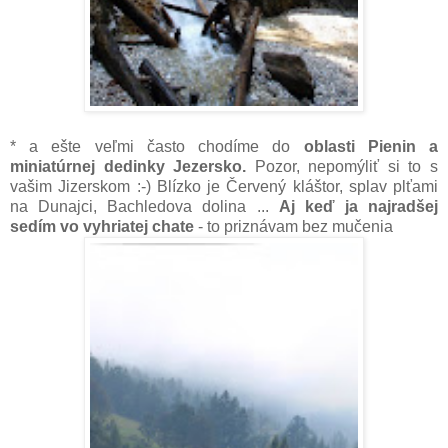
* a ešte veľmi často chodíme do
oblasti Pienin a
miniatúrnej dedinky Jezersko.
Pozor, nepomýliť si to s
vašim Jizerskom :-) Blízko je Červený kláštor, splav plťami
na Dunajci, Bachledova dolina ...
Aj keď ja najradšej
sedím vo vyhriatej chate
- to priznávam bez mučenia