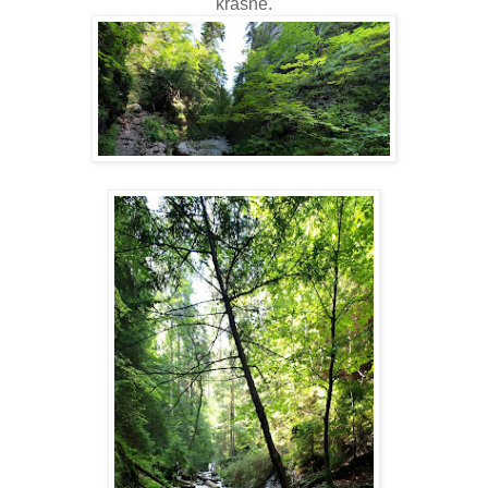
krásne.