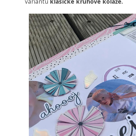
variantu
klasické kruhové koláže.