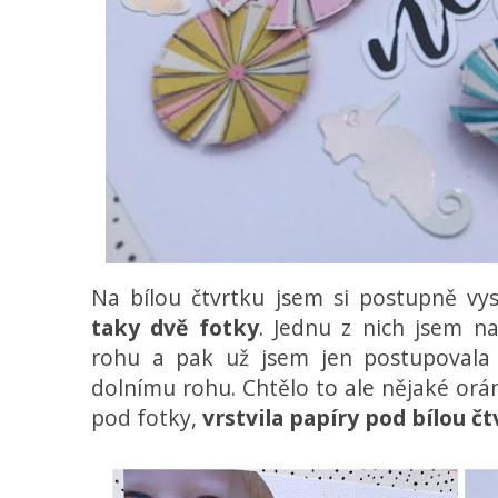
Na bílou čtvrtku jsem si postupně vy
taky dvě fotky
. Jednu z nich jsem n
rohu a pak už jsem jen postupovala
dolnímu rohu. Chtělo to ale nějaké orá
pod fotky,
vrstvila papíry pod bílou č