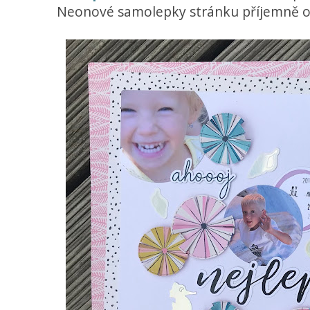
Neonové samolepky stránku příjemně oz