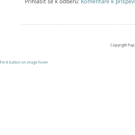
Přihlásit se k odběru:
Komentáře k příspěv
Copyrigth Pape
Pin It button on image hover