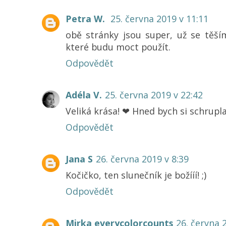
Petra W.
25. června 2019 v 11:11
obě stránky jsou super, už se těší
které budu moct použít.
Odpovědět
Adéla V.
25. června 2019 v 22:42
Veliká krása! ❤ Hned bych si schrupla
Odpovědět
Jana S
26. června 2019 v 8:39
Kočičko, ten slunečník je božííí! ;)
Odpovědět
Mirka everycolorcounts
26. června 