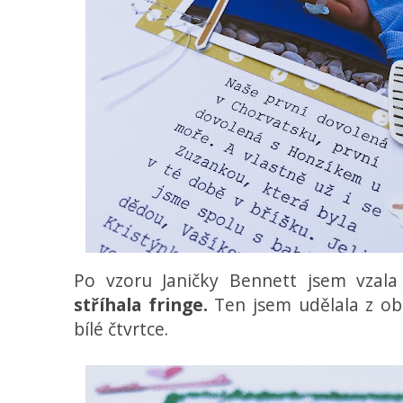
Po vzoru Janičky Bennett jsem vzal
stříhala fringe.
Ten jsem udělala z ob
bílé čtvrtce.