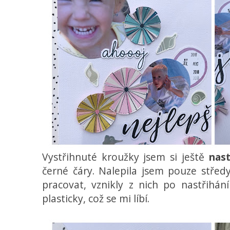
Vystřihnuté kroužky jsem si ještě
nast
černé čáry. Nalepila jsem pouze střed
pracovat, vznikly z nich po nastřihán
plasticky, což se mi líbí.