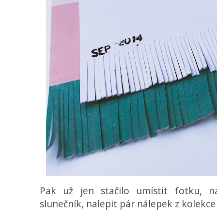
Pak už jen stačilo umístit fotku, na
slunečník, nalepit pár nálepek z kolekc