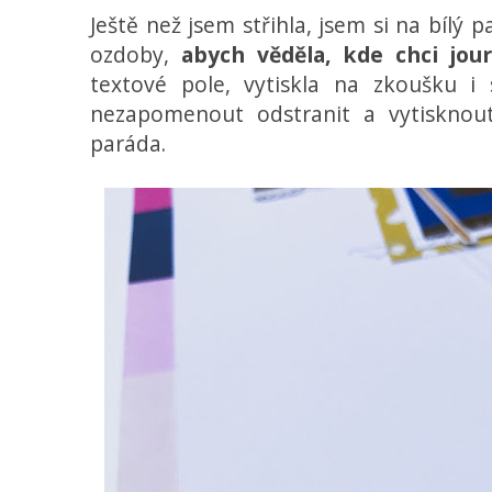
Ještě než jsem střihla, jsem si na bílý 
ozdoby,
abych věděla, kde chci jour
textové pole, vytiskla na zkoušku 
nezapomenout odstranit a vytisknout
paráda.