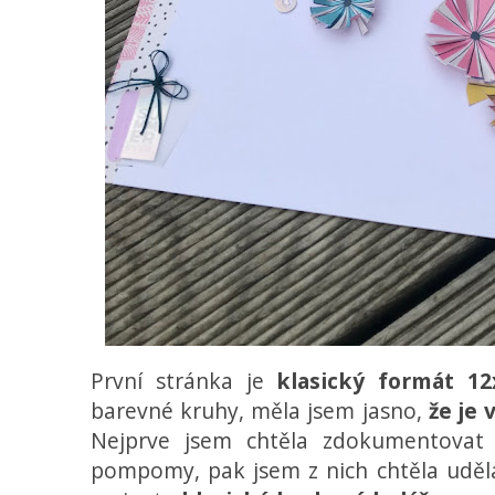
První stránka je
klasický formát 12
barevné kruhy, měla jsem jasno,
že je 
Nejprve jsem chtěla zdokumentovat 
pompomy, pak jsem z nich chtěla uděla