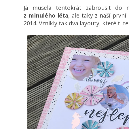
Já musela tentokrát zabrousit do 
z minulého léta
, ale taky z naší prvn
2014. Vznikly tak dva layouty, které ti t