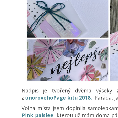
Nadpis je tvořený dvěma výseky 
z
únorovéhoPage kitu 2018.
Paráda, ja
Volná místa jsem doplnila samolepka
Pink paislee
, kterou už mám doma pár 