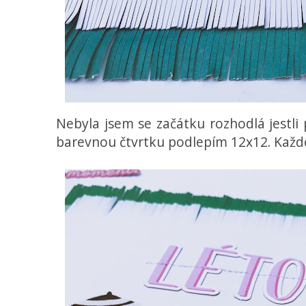
Nebyla jsem se začátku rozhodlá jestl
barevnou čtvrtku podlepím 12x12. Každ